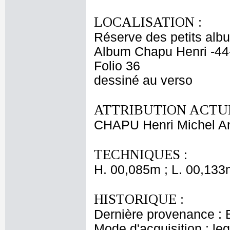
LOCALISATION :
Réserve des petits alb
Album Chapu Henri -44
Folio 36
dessiné au verso
ATTRIBUTION ACTUE
CHAPU Henri Michel An
TECHNIQUES :
H. 00,085m ; L. 00,133
HISTORIQUE :
Dernière provenance : 
Mode d'acquisition : le