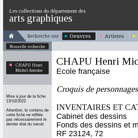
Les collections du département des
arts graphiques
Oeuvres
Artistes
Recherche sur :
Nouvelle recherche
CHAPU Henri Mich
CHAPU Henri
Ecole française
Michel Antoine
Croquis de personnages
Mise à jour de la fiche
13/10/2022
INVENTAIRES ET CA
Attention, le contenu de
Cabinet des dessins
cette fiche ne reflète
pas nécessairement le
Fonds des dessins et m
dernier état du savoir.
RF 23124, 72