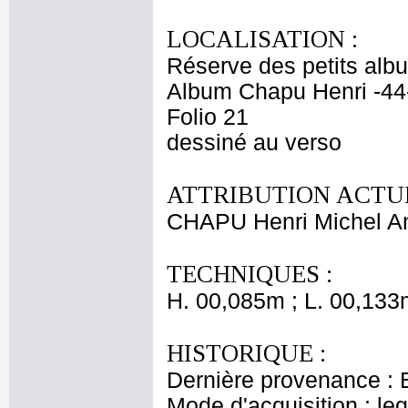
LOCALISATION :
Réserve des petits alb
Album Chapu Henri -44
Folio 21
dessiné au verso
ATTRIBUTION ACTUE
CHAPU Henri Michel An
TECHNIQUES :
H. 00,085m ; L. 00,133
HISTORIQUE :
Dernière provenance : 
Mode d'acquisition : le