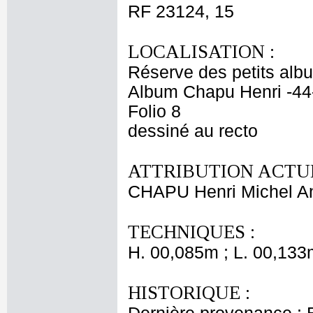
RF 23124, 15
LOCALISATION :
Réserve des petits alb
Album Chapu Henri -44
Folio 8
dessiné au recto
ATTRIBUTION ACTUE
CHAPU Henri Michel An
TECHNIQUES :
H. 00,085m ; L. 00,133
HISTORIQUE :