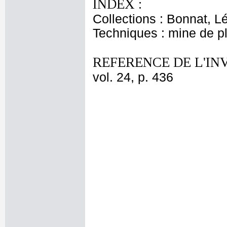
INDEX :
Collections : Bonnat, L
Techniques : mine de 
REFERENCE DE L'IN
vol. 24, p. 436