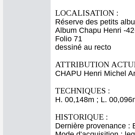
LOCALISATION :
Réserve des petits alb
Album Chapu Henri -42
Folio 71
dessiné au recto
ATTRIBUTION ACTUE
CHAPU Henri Michel An
TECHNIQUES :
H. 00,148m ; L. 00,096
HISTORIQUE :
Dernière provenance : 
Mode d'acquisition : le