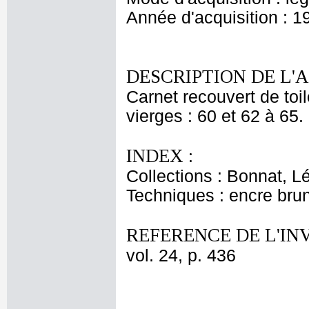
Année d'acquisition : 1
DESCRIPTION DE L'
Carnet recouvert de toil
vierges : 60 et 62 à 65.
INDEX :
Collections : Bonnat, L
Techniques : encre bru
REFERENCE DE L'IN
vol. 24, p. 436