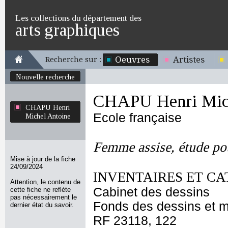
Les collections du département des
arts graphiques
Oeuvres
Artistes
Recherche sur :
Nouvelle recherche
CHAPU Henri Mich
CHAPU Henri
Ecole française
Michel Antoine
Femme assise, étude po
Mise à jour de la fiche
24/09/2024
INVENTAIRES ET CA
Attention, le contenu de
Cabinet des dessins
cette fiche ne reflète
pas nécessairement le
Fonds des dessins et m
dernier état du savoir.
RF 23118, 122