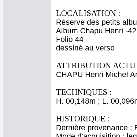
LOCALISATION :
Réserve des petits alb
Album Chapu Henri -42
Folio 44
dessiné au verso
ATTRIBUTION ACTUE
CHAPU Henri Michel An
TECHNIQUES :
H. 00,148m ; L. 00,096
HISTORIQUE :
Dernière provenance : 
Mode d'acquisition : le