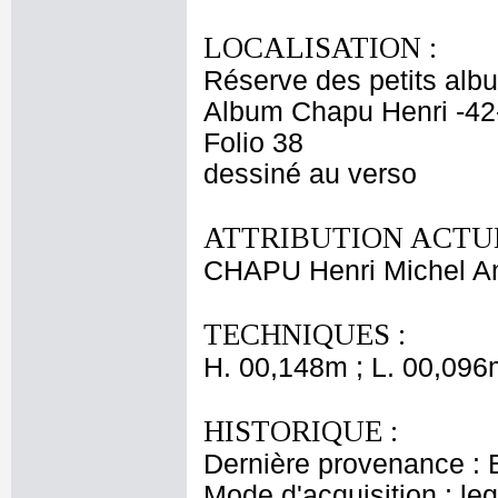
LOCALISATION :
Réserve des petits alb
Album Chapu Henri -42
Folio 38
dessiné au verso
ATTRIBUTION ACTUE
CHAPU Henri Michel An
TECHNIQUES :
H. 00,148m ; L. 00,096
HISTORIQUE :
Dernière provenance : 
Mode d'acquisition : le