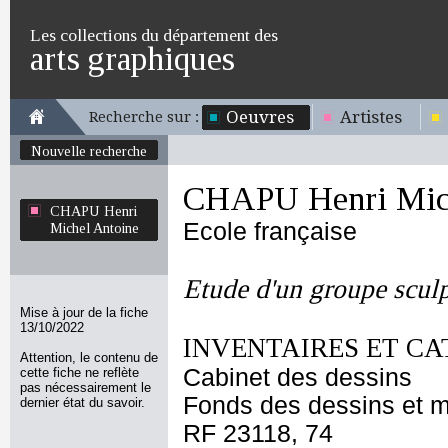
Les collections du département des
arts graphiques
Oeuvres
Artistes
Recherche sur :
Nouvelle recherche
CHAPU Henri Mich
CHAPU Henri
Ecole française
Michel Antoine
Etude d'un groupe scul
Mise à jour de la fiche
13/10/2022
INVENTAIRES ET CA
Attention, le contenu de
Cabinet des dessins
cette fiche ne reflète
pas nécessairement le
Fonds des dessins et m
dernier état du savoir.
RF 23118, 74