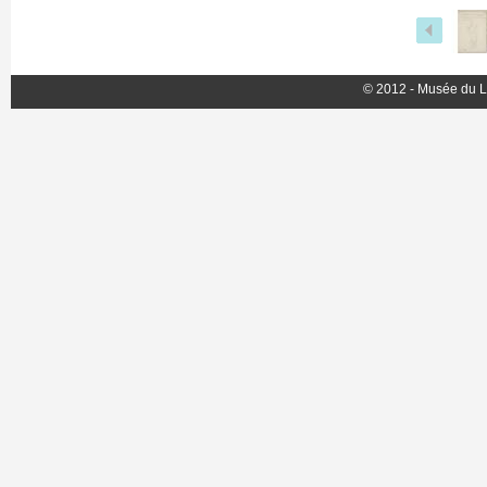
© 2012 - Musée du L