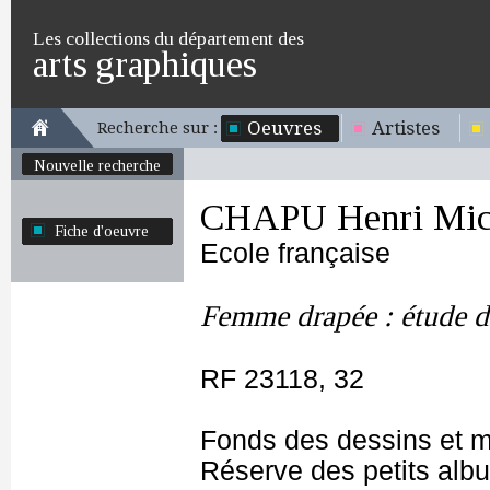
Les collections du département des
arts graphiques
Oeuvres
Artistes
Recherche sur :
Nouvelle recherche
CHAPU Henri Mich
Fiche d'oeuvre
Ecole française
Femme drapée : étude d'
RF 23118, 32
Fonds des dessins et m
Réserve des petits alb