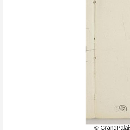
© GrandPalai