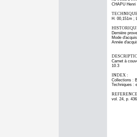
CHAPU Henri 
TECHNIQUE
H. 00,151m ; 
HISTORIQUE
Dernière prov
Mode d'acquisi
Année d'acquis
DESCRIPTIO
Carnet à couve
10.3
INDEX :
Collections : 
Techniques : 
REFERENCE
vol. 24, p. 436