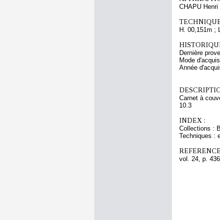
CHAPU Henri 
TECHNIQUE
H. 00,151m ; 
HISTORIQUE
Dernière prov
Mode d'acquisi
Année d'acquis
DESCRIPTIO
Carnet à couve
10.3
INDEX :
Collections : 
Techniques : 
REFERENCE
vol. 24, p. 436