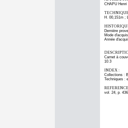
CHAPU Henri 
TECHNIQUE
H. 00,151m ; 
HISTORIQUE
Dernière prov
Mode d'acquisi
Année d'acquis
DESCRIPTIO
Carnet à couve
10.3
INDEX :
Collections : 
Techniques : 
REFERENCE
vol. 24, p. 436