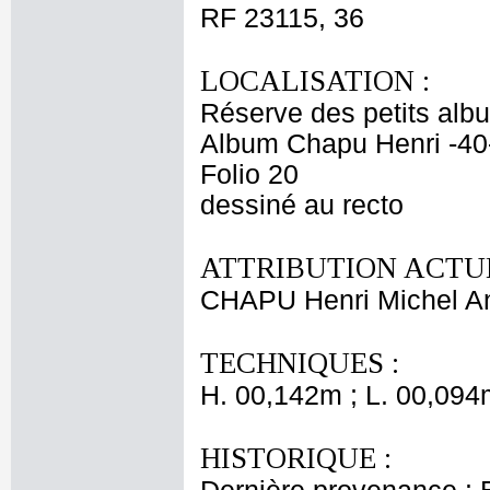
RF 23115, 36
LOCALISATION :
Réserve des petits alb
Album Chapu Henri -40
Folio 20
dessiné au recto
ATTRIBUTION ACTUE
CHAPU Henri Michel An
TECHNIQUES :
H. 00,142m ; L. 00,094
HISTORIQUE :