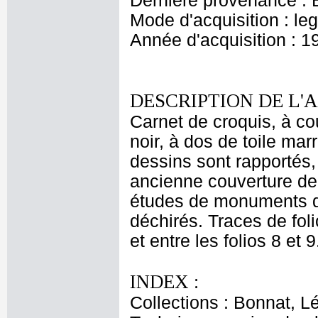
Dernière provenance : 
Mode d'acquisition : le
Année d'acquisition : 1
DESCRIPTION DE L'
Carnet de croquis, à co
noir, à dos de toile mar
dessins sont rapportés,
ancienne couverture de c
études de monuments don
déchirés. Traces de foli
et entre les folios 8 et 
INDEX :
Collections : Bonnat, L