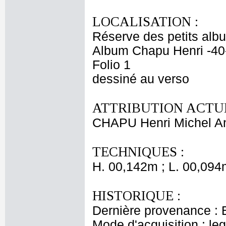
LOCALISATION :
Réserve des petits alb
Album Chapu Henri -40
Folio 1
dessiné au verso
ATTRIBUTION ACTUE
CHAPU Henri Michel An
TECHNIQUES :
H. 00,142m ; L. 00,094
HISTORIQUE :
Dernière provenance : 
Mode d'acquisition : le