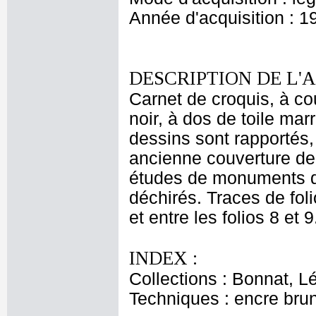
Année d'acquisition : 1
DESCRIPTION DE L'
Carnet de croquis, à co
noir, à dos de toile mar
dessins sont rapportés,
ancienne couverture de c
études de monuments don
déchirés. Traces de foli
et entre les folios 8 et 
INDEX :
Collections : Bonnat, L
Techniques : encre bru