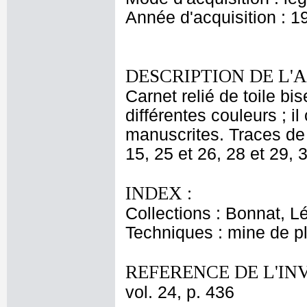
Année d'acquisition : 1
DESCRIPTION DE L'
Carnet relié de toile bi
différentes couleurs ; i
manuscrites. Traces de f
15, 25 et 26, 28 et 29, 3
INDEX :
Collections : Bonnat, L
Techniques : mine de 
REFERENCE DE L'IN
vol. 24, p. 436