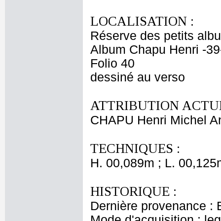
LOCALISATION :
Réserve des petits alb
Album Chapu Henri -39
Folio 40
dessiné au verso
ATTRIBUTION ACTUE
CHAPU Henri Michel An
TECHNIQUES :
H. 00,089m ; L. 00,125
HISTORIQUE :
Dernière provenance : 
Mode d'acquisition : le