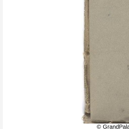
© GrandPala