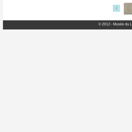
© 2012 - Musée du L