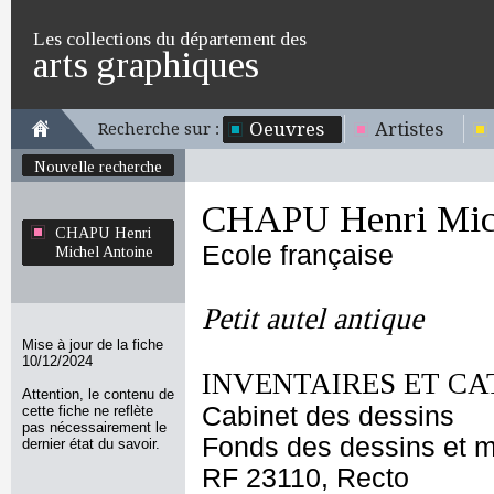
Les collections du département des
arts graphiques
Oeuvres
Artistes
Recherche sur :
Nouvelle recherche
CHAPU Henri Mich
CHAPU Henri
Ecole française
Michel Antoine
Petit autel antique
Mise à jour de la fiche
10/12/2024
INVENTAIRES ET CA
Attention, le contenu de
Cabinet des dessins
cette fiche ne reflète
pas nécessairement le
Fonds des dessins et m
dernier état du savoir.
RF 23110, Recto