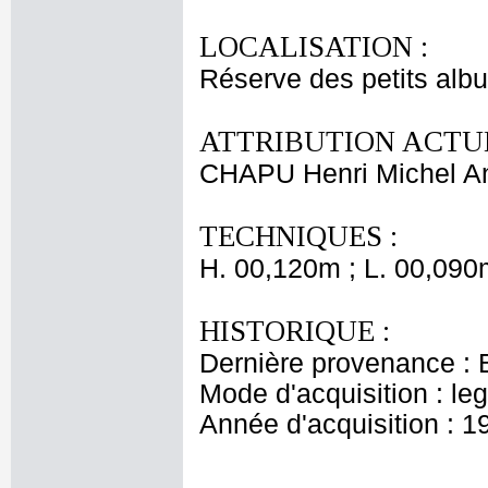
LOCALISATION :
Réserve des petits alb
ATTRIBUTION ACTUE
CHAPU Henri Michel An
TECHNIQUES :
H. 00,120m ; L. 00,090
HISTORIQUE :
Dernière provenance : 
Mode d'acquisition : le
Année d'acquisition : 1