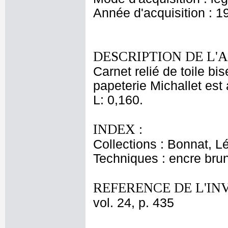
Année d'acquisition : 1
DESCRIPTION DE L'
Carnet relié de toile b
papeterie Michallet est 
L: 0,160.
INDEX :
Collections : Bonnat, L
Techniques : encre bru
REFERENCE DE L'IN
vol. 24, p. 435