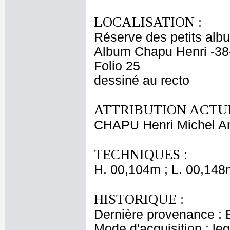
LOCALISATION :
Réserve des petits alb
Album Chapu Henri -38
Folio 25
dessiné au recto
ATTRIBUTION ACTUE
CHAPU Henri Michel An
TECHNIQUES :
H. 00,104m ; L. 00,148
HISTORIQUE :
Dernière provenance : 
Mode d'acquisition : le