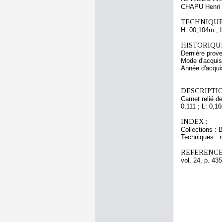
CHAPU Henri 
TECHNIQUE
H. 00,104m ; 
HISTORIQUE
Dernière prov
Mode d'acquisi
Année d'acquis
DESCRIPTIO
Carnet relié d
0,111 ; L: 0,16
INDEX :
Collections : 
Techniques : 
REFERENCE
vol. 24, p. 435