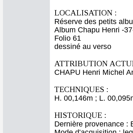
LOCALISATION :
Réserve des petits alb
Album Chapu Henri -37
Folio 61
dessiné au verso
ATTRIBUTION ACTUE
CHAPU Henri Michel An
TECHNIQUES :
H. 00,146m ; L. 00,095
HISTORIQUE :
Dernière provenance : 
Mode d'acquisition : le