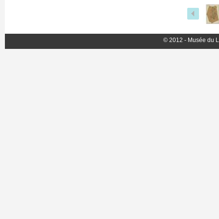
© 2012 - Musée du L