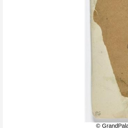
© GrandPala