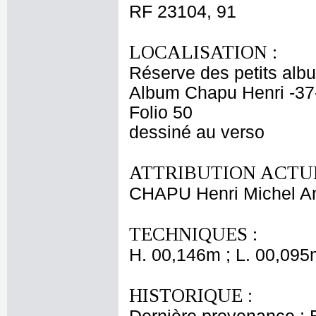
RF 23104, 91
LOCALISATION :
Réserve des petits alb
Album Chapu Henri -37
Folio 50
dessiné au verso
ATTRIBUTION ACTUE
CHAPU Henri Michel An
TECHNIQUES :
H. 00,146m ; L. 00,095
HISTORIQUE :