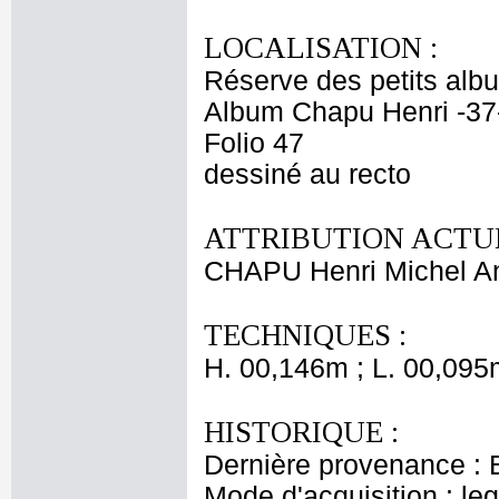
LOCALISATION :
Réserve des petits alb
Album Chapu Henri -37
Folio 47
dessiné au recto
ATTRIBUTION ACTUE
CHAPU Henri Michel An
TECHNIQUES :
H. 00,146m ; L. 00,095
HISTORIQUE :
Dernière provenance : 
Mode d'acquisition : le