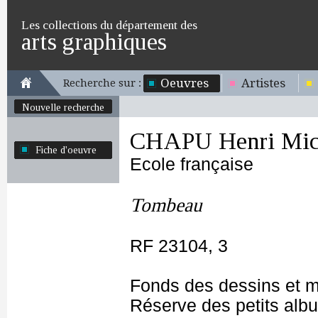
Les collections du département des
arts graphiques
Oeuvres
Artistes
Recherche sur :
Nouvelle recherche
CHAPU Henri Mich
Fiche d'oeuvre
Ecole française
Tombeau
RF 23104, 3
Fonds des dessins et m
Réserve des petits alb