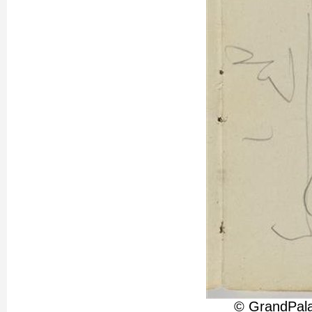
© GrandPala