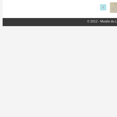
© 2012 - Musée du L