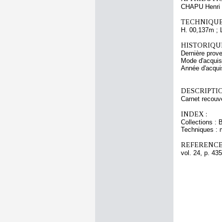
CHAPU Henri 
TECHNIQUE
H. 00,137m ; 
HISTORIQUE
Dernière prov
Mode d'acquisi
Année d'acquis
DESCRIPTIO
Carnet recouve
INDEX :
Collections : 
Techniques : 
REFERENCE
vol. 24, p. 435