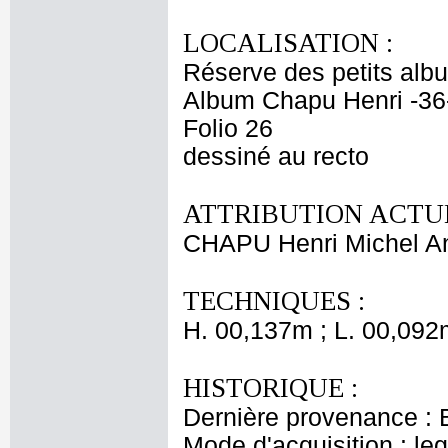
LOCALISATION :
Réserve des petits alb
Album Chapu Henri -36
Folio 26
dessiné au recto
ATTRIBUTION ACTUE
CHAPU Henri Michel An
TECHNIQUES :
H. 00,137m ; L. 00,092
HISTORIQUE :
Dernière provenance : 
Mode d'acquisition : le