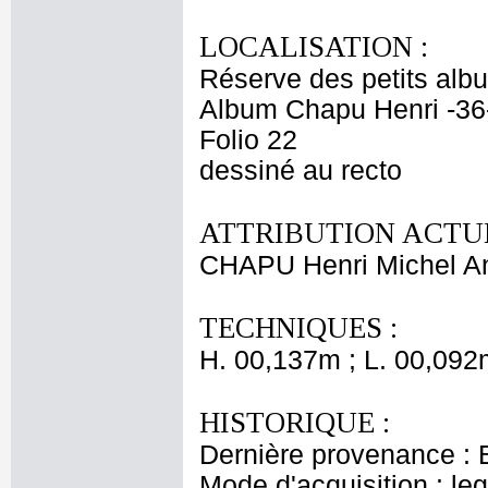
LOCALISATION :
Réserve des petits alb
Album Chapu Henri -36
Folio 22
dessiné au recto
ATTRIBUTION ACTUE
CHAPU Henri Michel An
TECHNIQUES :
H. 00,137m ; L. 00,092
HISTORIQUE :
Dernière provenance : 
Mode d'acquisition : le