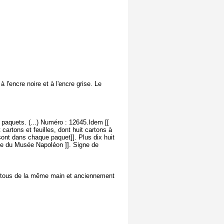
 l'encre noire et à l'encre grise. Le
paquets. (...) Numéro : 12645.Idem [[
cartons et feuilles, dont huit cartons à
 sont dans chaque paquet]]. Plus dix huit
ie du Musée Napoléon ]]. Signe de
t tous de la même main et anciennement