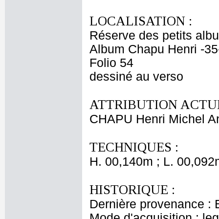
LOCALISATION :
Réserve des petits alb
Album Chapu Henri -35
Folio 54
dessiné au verso
ATTRIBUTION ACTUE
CHAPU Henri Michel An
TECHNIQUES :
H. 00,140m ; L. 00,092
HISTORIQUE :
Dernière provenance : 
Mode d'acquisition : le