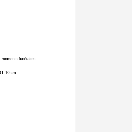
es moments funéraires.
8 L.10 cm.