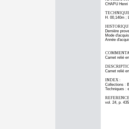
CHAPU Henri 
TECHNIQUE
H. 00,140m ; 
HISTORIQUE
Dernière prov
Mode d'acquisi
Année d'acquis
COMMENTAI
Carnet relié e
DESCRIPTIO
Carnet relié e
INDEX :
Collections : 
Techniques : 
REFERENCE
vol. 24, p. 435