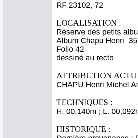
RF 23102, 72
LOCALISATION :
Réserve des petits alb
Album Chapu Henri -35
Folio 42
dessiné au recto
ATTRIBUTION ACTUE
CHAPU Henri Michel An
TECHNIQUES :
H. 00,140m ; L. 00,092
HISTORIQUE :