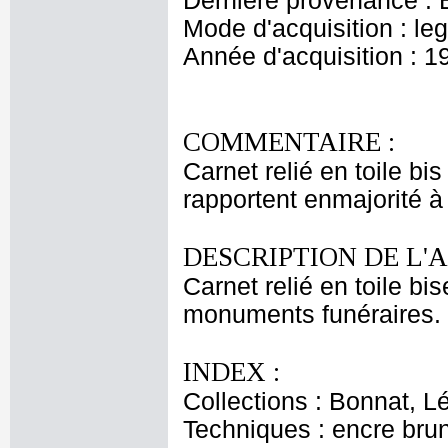
Dernière provenance : 
Mode d'acquisition : le
Année d'acquisition : 1
COMMENTAIRE :
Carnet relié en toile bi
rapportent enmajorité 
DESCRIPTION DE L'
Carnet relié en toile b
monuments funéraires. 
INDEX :
Collections : Bonnat, L
Techniques : encre bru