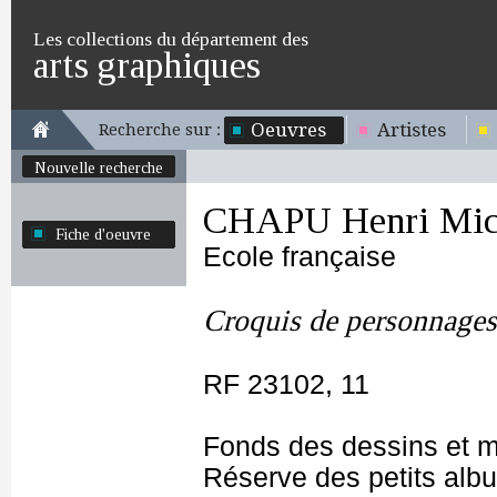
Les collections du département des
arts graphiques
Oeuvres
Artistes
Recherche sur :
Nouvelle recherche
CHAPU Henri Mich
Fiche d'oeuvre
Ecole française
Croquis de personnages
RF 23102, 11
Fonds des dessins et m
Réserve des petits alb