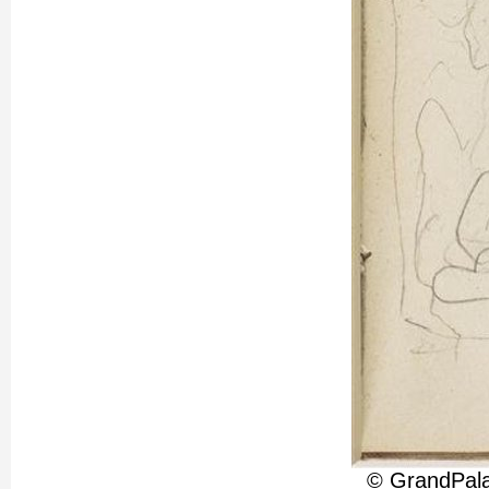
© GrandPala