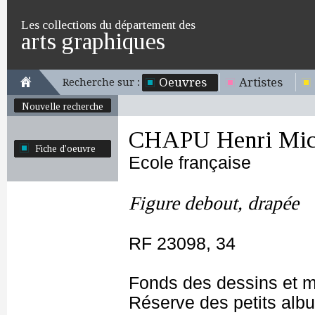
Les collections du département des
arts graphiques
Oeuvres
Artistes
Recherche sur :
Nouvelle recherche
CHAPU Henri Mich
Fiche d'oeuvre
Ecole française
Figure debout, drapée
RF 23098, 34
Fonds des dessins et m
Réserve des petits alb