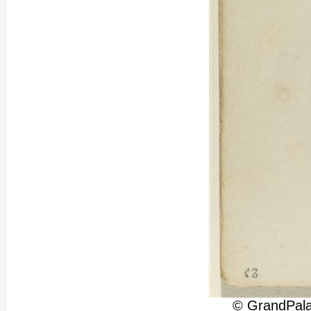
© GrandPala