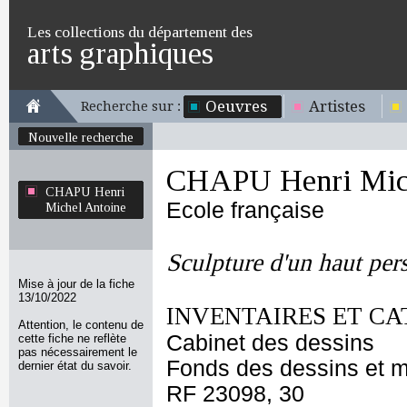
Les collections du département des
arts graphiques
Oeuvres
Artistes
Recherche sur :
Nouvelle recherche
CHAPU Henri Mich
CHAPU Henri
Ecole française
Michel Antoine
Sculpture d'un haut pe
Mise à jour de la fiche
13/10/2022
INVENTAIRES ET CA
Attention, le contenu de
Cabinet des dessins
cette fiche ne reflète
pas nécessairement le
Fonds des dessins et m
dernier état du savoir.
RF 23098, 30