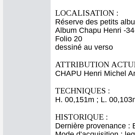
LOCALISATION :
Réserve des petits alb
Album Chapu Henri -34
Folio 20
dessiné au verso
ATTRIBUTION ACTUE
CHAPU Henri Michel An
TECHNIQUES :
H. 00,151m ; L. 00,103
HISTORIQUE :
Dernière provenance : 
Mode d'acquisition : le