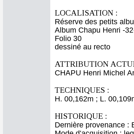
LOCALISATION :
Réserve des petits alb
Album Chapu Henri -32
Folio 30
dessiné au recto
ATTRIBUTION ACTUE
CHAPU Henri Michel An
TECHNIQUES :
H. 00,162m ; L. 00,109
HISTORIQUE :
Dernière provenance : 
Mode d'acquisition : le