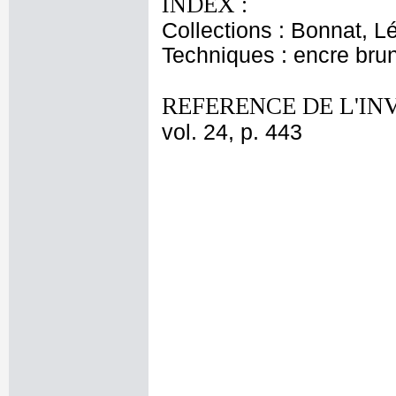
INDEX :
Collections : Bonnat, L
Techniques : encre bru
REFERENCE DE L'IN
vol. 24, p. 443