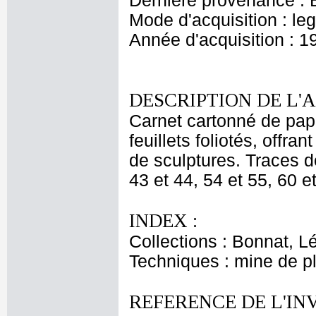
Dernière provenance : 
Mode d'acquisition : le
Année d'acquisition : 1
DESCRIPTION DE L'
Carnet cartonné de pap
feuillets foliotés, offr
de sculptures. Traces d
43 et 44, 54 et 55, 60 e
INDEX :
Collections : Bonnat, L
Techniques : mine de 
REFERENCE DE L'IN