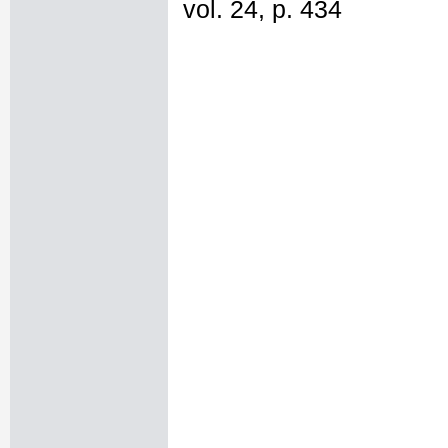
vol. 24, p. 434