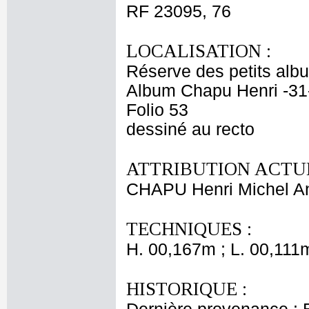
RF 23095, 76
LOCALISATION :
Réserve des petits alb
Album Chapu Henri -31
Folio 53
dessiné au recto
ATTRIBUTION ACTUE
CHAPU Henri Michel An
TECHNIQUES :
H. 00,167m ; L. 00,111
HISTORIQUE :