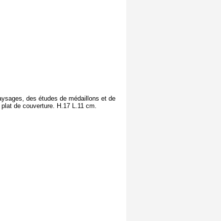
 paysages, des études de médaillons et de
e plat de couverture. H.17 L.11 cm.