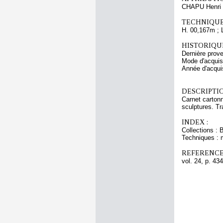
CHAPU Henri 
TECHNIQUE
H. 00,167m ; 
HISTORIQUE
Dernière prov
Mode d'acquisi
Année d'acquis
DESCRIPTIO
Carnet cartonn
sculptures. Tr
INDEX :
Collections : 
Techniques : 
REFERENCE
vol. 24, p. 434