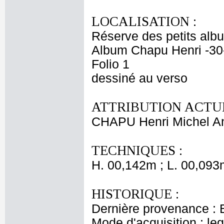
LOCALISATION :
Réserve des petits alb
Album Chapu Henri -30
Folio 1
dessiné au verso
ATTRIBUTION ACTUE
CHAPU Henri Michel An
TECHNIQUES :
H. 00,142m ; L. 00,093
HISTORIQUE :
Dernière provenance : 
Mode d'acquisition : le