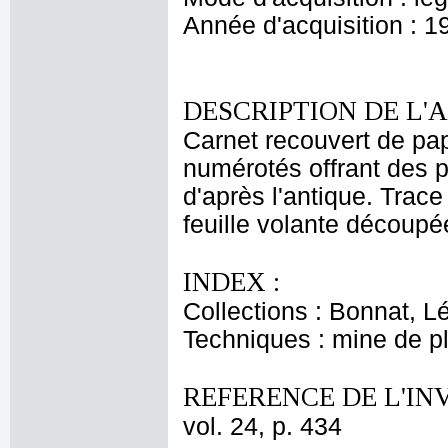
Année d'acquisition : 1
DESCRIPTION DE L'
Carnet recouvert de pap
numérotés offrant des p
d'après l'antique. Trace
feuille volante découpé
INDEX :
Collections : Bonnat, L
Techniques : mine de 
REFERENCE DE L'IN
vol. 24, p. 434