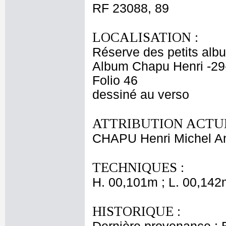
RF 23088, 89
LOCALISATION :
Réserve des petits alb
Album Chapu Henri -29
Folio 46
dessiné au verso
ATTRIBUTION ACTUE
CHAPU Henri Michel An
TECHNIQUES :
H. 00,101m ; L. 00,142
HISTORIQUE :