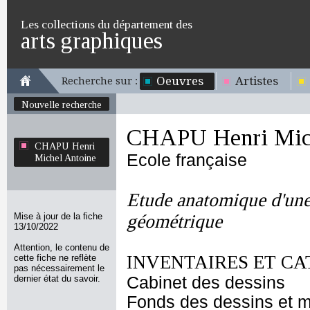
Les collections du département des
arts graphiques
Oeuvres
Artistes
Recherche sur :
Nouvelle recherche
CHAPU Henri Mich
CHAPU Henri
Ecole française
Michel Antoine
Etude anatomique d'une
Mise à jour de la fiche
géométrique
13/10/2022
Attention, le contenu de
INVENTAIRES ET CA
cette fiche ne reflète
pas nécessairement le
dernier état du savoir.
Cabinet des dessins
Fonds des dessins et m