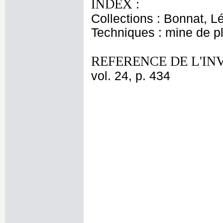
INDEX :
Collections : Bonnat, L
Techniques : mine de 
REFERENCE DE L'IN
vol. 24, p. 434