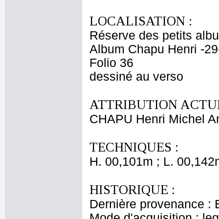
LOCALISATION :
Réserve des petits alb
Album Chapu Henri -29
Folio 36
dessiné au verso
ATTRIBUTION ACTUE
CHAPU Henri Michel An
TECHNIQUES :
H. 00,101m ; L. 00,142
HISTORIQUE :
Dernière provenance : 
Mode d'acquisition : le