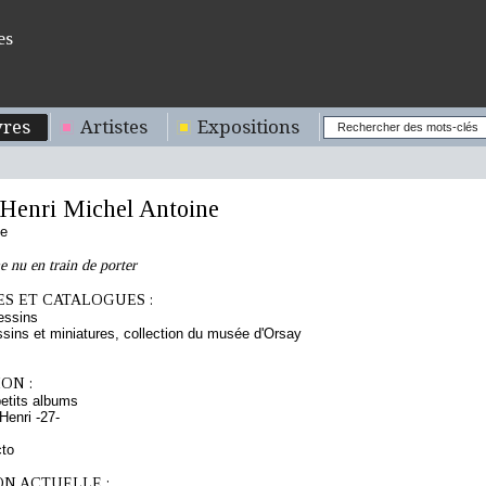
es
res
Artistes
Expositions
enri Michel Antoine
se
 nu en train de porter
S ET CATALOGUES :
essins
sins et miniatures, collection du musée d'Orsay
ON :
etits albums
enri -27-
cto
ON ACTUELLE :