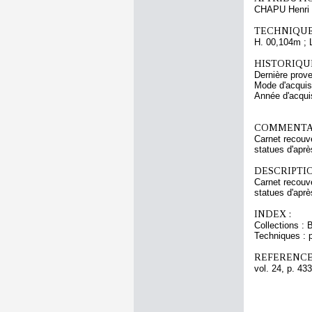
CHAPU Henri 
TECHNIQUE
H. 00,104m ; 
HISTORIQUE
Dernière prov
Mode d'acquisi
Année d'acquis
COMMENTAI
Carnet recouve
statues d'aprè
DESCRIPTIO
Carnet recouve
statues d'aprè
INDEX :
Collections : 
Techniques : p
REFERENCE
vol. 24, p. 433