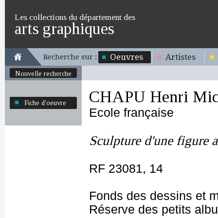
Les collections du département des
arts graphiques
Oeuvres
Artistes
Recherche sur :
Nouvelle recherche
CHAPU Henri Mich
Fiche d'oeuvre
Ecole française
Sculpture d'une figure a
RF 23081, 14
Fonds des dessins et m
Réserve des petits alb