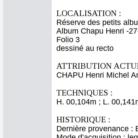
LOCALISATION :
Réserve des petits alb
Album Chapu Henri -27
Folio 3
dessiné au recto
ATTRIBUTION ACTUE
CHAPU Henri Michel An
TECHNIQUES :
H. 00,104m ; L. 00,141
HISTORIQUE :
Dernière provenance : 
Mode d'acquisition : le