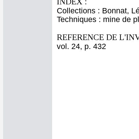
INDEX :
Collections : Bonnat, L
Techniques : mine de 
REFERENCE DE L'IN
vol. 24, p. 432