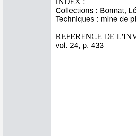
INDEX :
Collections : Bonnat, L
Techniques : mine de 
REFERENCE DE L'IN
vol. 24, p. 433