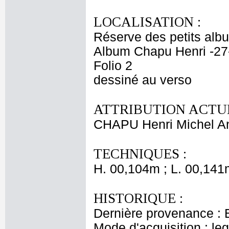
LOCALISATION :
Réserve des petits alb
Album Chapu Henri -27
Folio 2
dessiné au verso
ATTRIBUTION ACTUE
CHAPU Henri Michel An
TECHNIQUES :
H. 00,104m ; L. 00,141
HISTORIQUE :
Dernière provenance : 
Mode d'acquisition : le