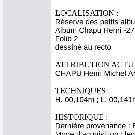
LOCALISATION :
Réserve des petits alb
Album Chapu Henri -27
Folio 2
dessiné au recto
ATTRIBUTION ACTUE
CHAPU Henri Michel An
TECHNIQUES :
H. 00,104m ; L. 00,141
HISTORIQUE :
Dernière provenance : 
Mode d'acquisition : le