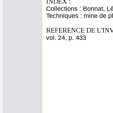
INDEX :
Collections : Bonnat, L
Techniques : mine de 
REFERENCE DE L'IN
vol. 24, p. 433