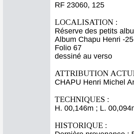
RF 23060, 125
LOCALISATION :
Réserve des petits alb
Album Chapu Henri -25
Folio 67
dessiné au verso
ATTRIBUTION ACTUE
CHAPU Henri Michel An
TECHNIQUES :
H. 00,146m ; L. 00,094
HISTORIQUE :