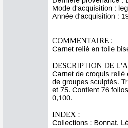
Dernière provenance : 
Mode d'acquisition : le
Année d'acquisition : 1
COMMENTAIRE :
Carnet relié en toile bis
DESCRIPTION DE L'
Carnet de croquis relié
de groupes sculptés. Tr
et 75. Contient 76 folios
0,100.
INDEX :
Collections : Bonnat, L