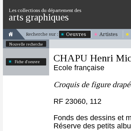
Les collections du département des
arts graphiques
Oeuvres
Artistes
Recherche sur :
Nouvelle recherche
CHAPU Henri Mich
Fiche d'oeuvre
Ecole française
Croquis de figure drapé
RF 23060, 112
Fonds des dessins et m
Réserve des petits alb