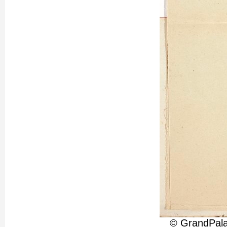
© GrandPala