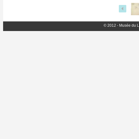
© 2012 - Musée du L