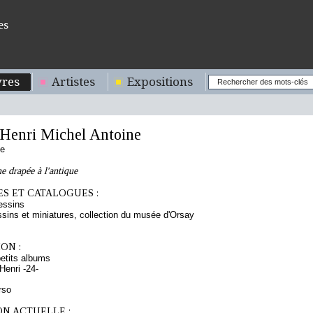
es
res
Artistes
Expositions
enri Michel Antoine
se
e drapée à l'antique
S ET CATALOGUES :
essins
sins et miniatures, collection du musée d'Orsay
ON :
etits albums
enri -24-
rso
ON ACTUELLE :