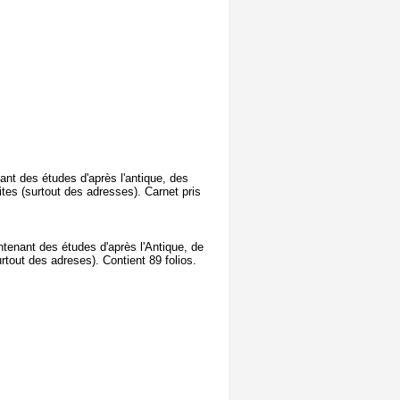
ant des études d'après l'antique, des
es (surtout des adresses). Carnet pris
ntenant des études d'après l'Antique, de
tout des adreses). Contient 89 folios.