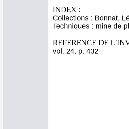
INDEX :
Collections : Bonnat, L
Techniques : mine de 
REFERENCE DE L'IN
vol. 24, p. 432