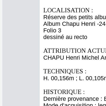
LOCALISATION :
Réserve des petits alb
Album Chapu Henri -24
Folio 3
dessiné au recto
ATTRIBUTION ACTUE
CHAPU Henri Michel An
TECHNIQUES :
H. 00,156m ; L. 00,105
HISTORIQUE :
Dernière provenance : 
Mode d'acquisition : le