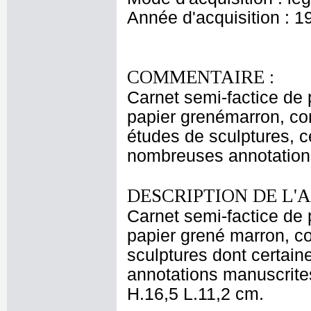
Année d'acquisition : 1
COMMENTAIRE :
Carnet semi-factice de p
papier grenémarron, con
études de sculptures, c
nombreuses annotations
DESCRIPTION DE L'
Carnet semi-factice de p
papier grené marron, co
sculptures dont certai
annotations manuscrites
H.16,5 L.11,2 cm.