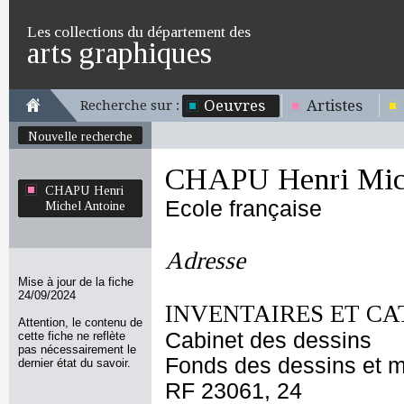
Les collections du département des
arts graphiques
Oeuvres
Artistes
Recherche sur :
Nouvelle recherche
CHAPU Henri Mich
CHAPU Henri
Ecole française
Michel Antoine
Adresse
Mise à jour de la fiche
24/09/2024
INVENTAIRES ET CA
Attention, le contenu de
Cabinet des dessins
cette fiche ne reflète
pas nécessairement le
Fonds des dessins et m
dernier état du savoir.
RF 23061, 24