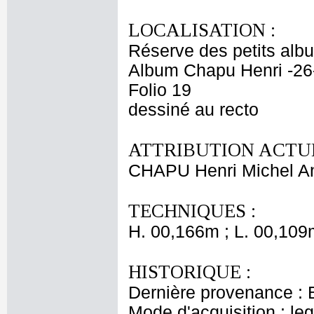
LOCALISATION :
Réserve des petits alb
Album Chapu Henri -26
Folio 19
dessiné au recto
ATTRIBUTION ACTUE
CHAPU Henri Michel An
TECHNIQUES :
H. 00,166m ; L. 00,109
HISTORIQUE :
Dernière provenance : 
Mode d'acquisition : le