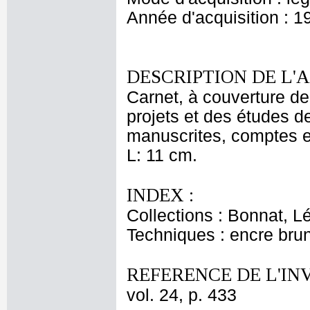
Année d'acquisition : 1
DESCRIPTION DE L'
Carnet, à couverture de 
projets et des études d
manuscrites, comptes et
L: 11 cm.
INDEX :
Collections : Bonnat, L
Techniques : encre bru
REFERENCE DE L'IN
vol. 24, p. 433