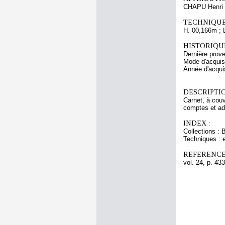
CHAPU Henri 
TECHNIQUE
H. 00,166m ; 
HISTORIQUE
Dernière prov
Mode d'acquisi
Année d'acquis
DESCRIPTIO
Carnet, à couv
comptes et adr
INDEX :
Collections : 
Techniques : e
REFERENCE
vol. 24, p. 433